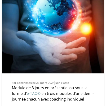
Par
adminimpulse
23 mars 2024
Non classé
Module de 3 jours en présentiel ou sous la
forme d’
e-TAO©
en trois modules d’une demi-
journée chacun avec coaching individuel