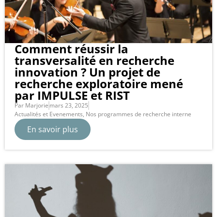
Comment réussir la
transversalité en recherche
innovation ? Un projet de
recherche exploratoire mené
par IMPULSE et RIST
Par
Marjorie
mars 23, 2025
Actualités et Evenements
,
Nos programmes de recherche interne
En savoir plus