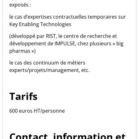
exposés :
le cas d’expertises contractuelles temporaires sur
Key Enabling Technologies
(développé par RIST, le centre de recherche et
développement de IMPULSE, chez plusieurs « big
pharmas »)
le cas des continuum de métiers
experts/projets/management, etc.
Tarifs
600 euros HT/personne
Contact, information et